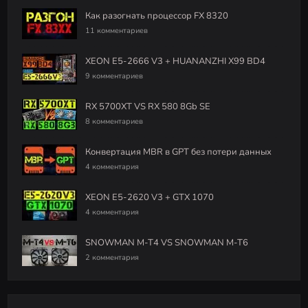
Как разогнать процессор FX 8320
11 комментариев
XEON E5-2666 V3 + HUANANZHI X99 BD4
9 комментариев
RX 5700XT VS RX 580 8Gb SE
8 комментариев
Конвертация MBR в GPT без потери данных
4 комментария
XEON E5-2620 V3 + GTX 1070
4 комментария
SNOWMAN M-T4 VS SNOWMAN M-T6
2 комментария