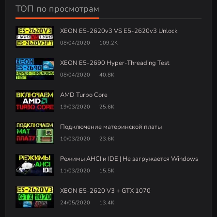
ТОП по просмотрам
XEON E5-2620v3 VS E5-2620v3 Unlock
08/04/2020
109.2K
XEON E5-2690 Hyper-Threading Test
08/04/2020
40.8K
AMD Turbo Core
19/03/2020
25.6K
Подключение материнской платы
10/03/2020
23.6K
Режимы AHCI и IDE | Не загружается Windows
11/03/2020
15.5K
XEON E5-2620 V3 + GTX 1070
24/05/2020
13.4K