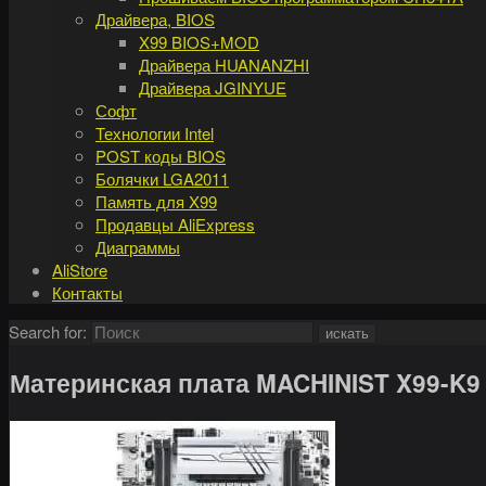
Драйвера, BIOS
X99 BIOS+MOD
Драйвера HUANANZHI
Драйвера JGINYUE
Софт
Технологии Intel
POST коды BIOS
Болячки LGA2011
Память для X99
Продавцы AliExpress
Диаграммы
AliStore
Контакты
Search for:
искать
Материнская плата MACHINIST X99-K9