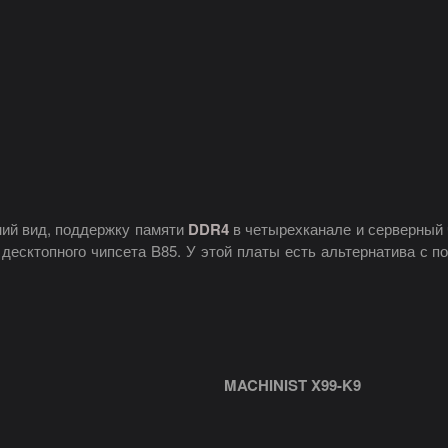
ий вид, поддержку памяти
DDR4
в четырехканале и серверный
 десктопного чипсета B85. У этой платы есть альтернатива с 
MACHINIST X99-K9