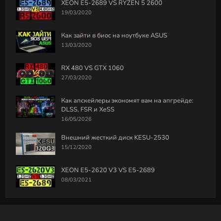
XEON E5-2689 VS RYZEN 5 2600
19/03/2020
Как зайти в биос на ноутбуке ASUS
13/03/2020
RX 480 VS GTX 1060
27/03/2020
Как апскейлеры экономят вам на апгрейде:
DLSS, FSR и XeSS
16/05/2026
Внешний жесткий диск KESU-2530
15/12/2020
XEON E5-2620 V3 VS E5-2689
08/03/2021