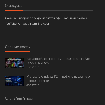
О ресурсе
Данный интернет ресурс является официальным сайтом
YouTube канала Artem Browser
Свежие посты
Как апскейлеры экономят вам на апгрейде:
DLSS, FSR и XeSS
16/05/2026
Microsoft Windows K2 — всё, что известно о
новом проекте
08/05/2026
Случайный пост