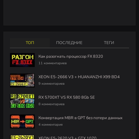
ТОП
ПОСЛЕДНИЕ
ТЕГИ
Как разогнать процессор FX 8320
11 комментариев
XEON E5-2666 V3 + HUANANZHI X99 BD4
9 комментариев
RX 5700XT VS RX 580 8Gb SE
8 комментариев
Конвертация MBR в GPT без потери данных
4 комментария
XEON E5-2620 V3 + GTX 1070