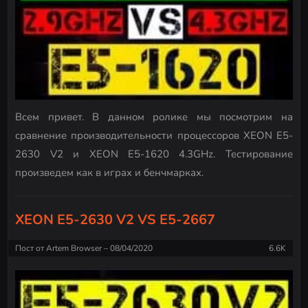
Всем привет. В данном ролике мы посмотрим на
сравнение производительности процессоров XEON E5-
2630 V2 и XEON E5-1620 4.3GHz. Тестирование
произведем как в играх и бенчмарках.
XEON E5-2630 V2 VS E5-2667
Пост от
Artem Browser
08/04/2020
6.6K