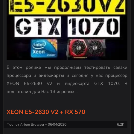
В этом ролике мы продолжаем тестировать связки
процессора и видеокарты и сегодня у нас процессор
XEON E5-2630 V2 и видеокарта GTX 1070. Я
подготовил для Вас 13 игровых…
XEON E5-2630 V2 + RX 570
Пост от
Artem Browser
06/04/2020
6.2K