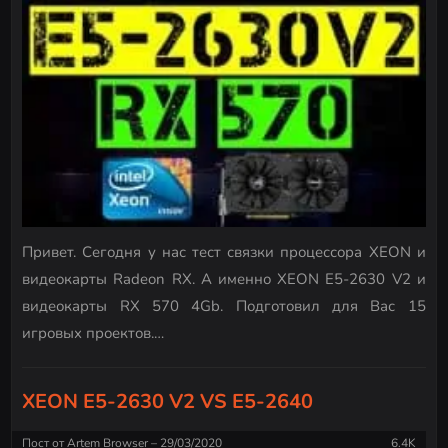
Привет. Сегодня у нас тест связки процессора XEON и
видеокарты Radeon RX. А именно XEON E5-2630 V2 и
видеокарты RX 570 4Gb. Подготовил для Вас 15
игровых проектов.…
XEON E5-2630 V2 VS E5-2640
Пост от
Artem Browser
29/03/2020
6.4K