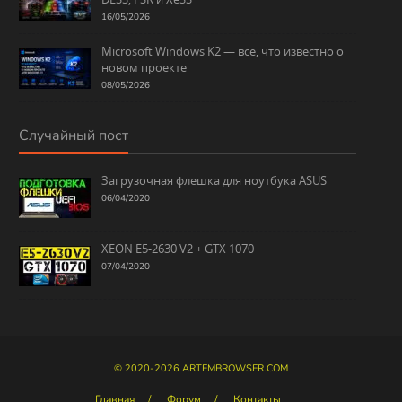
16/05/2026
Microsoft Windows K2 — всё, что известно о
новом проекте
08/05/2026
Случайный пост
Загрузочная флешка для ноутбука ASUS
06/04/2020
XEON E5-2630 V2 + GTX 1070
07/04/2020
© 2020-2026
ARTEMBROWSER.COM
Главная
Форум
Контакты