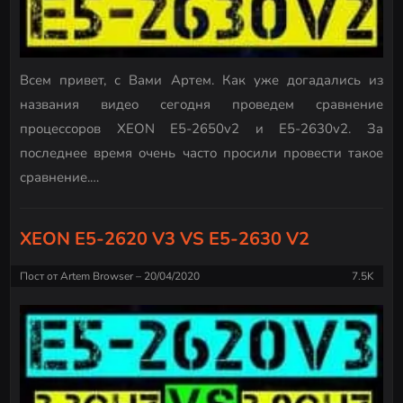
Всем привет, с Вами Артем. Как уже догадались из
названия видео сегодня проведем сравнение
процессоров XEON E5-2650v2 и E5-2630v2. За
последнее время очень часто просили провести такое
сравнение.…
XEON E5-2620 V3 VS E5-2630 V2
Пост от
Artem Browser
20/04/2020
7.5K