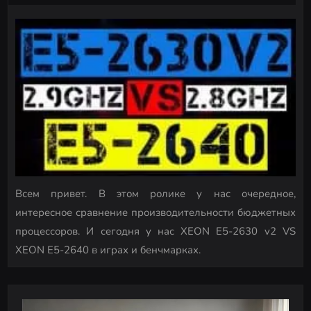
Всем привет. В этом ролике у нас очередное,
интересное сравнение производительности бюджетных
процессоров. И сегодня у нас XEON E5-2630 v2 VS
XEON E5-2640 в играх и бенчмарках.
P
o