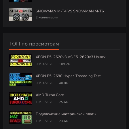
SNOWMAN M-T4 VS SNOWMAN M-T6
2 комментария
ТОП по просмотрам
XEON E5-2620v3 VS E5-2620v3 Unlock
08/04/2020
109.2K
XEON E5-2690 Hyper-Threading Test
08/04/2020
40.8K
AMD Turbo Core
19/03/2020
25.6K
Подключение материнской платы
10/03/2020
23.6K