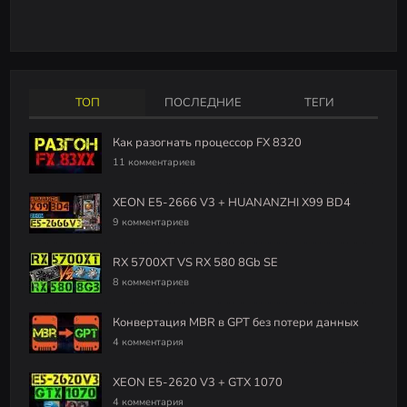
ТОП
ПОСЛЕДНИЕ
ТЕГИ
Как разогнать процессор FX 8320
11 комментариев
XEON E5-2666 V3 + HUANANZHI X99 BD4
9 комментариев
RX 5700XT VS RX 580 8Gb SE
8 комментариев
Конвертация MBR в GPT без потери данных
4 комментария
XEON E5-2620 V3 + GTX 1070
4 комментария