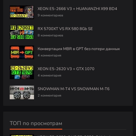
XEON E5-2666 V3 + HUANANZHI X99 BD4
9 комментариев
RX 5700XT VS RX 580 8Gb SE
8 комментариев
Конвертация MBR в GPT без потери данных
4 комментария
XEON E5-2620 V3 + GTX 1070
4 комментария
SNOWMAN M-T4 VS SNOWMAN M-T6
2 комментария
ТОП по просмотрам