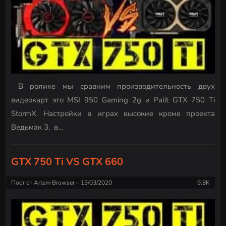
В ролике мы сравним производительность двух
видеокарт это MSI 950 Gaming 2g и Palit GTX 750 Ti
StormX. Настройки в играх высокие кроме проекта
Ведьмак 3, в…
GTX 750 Ti VS GTX 660
Пост от
Artem Browser
13/03/2020
9.8K