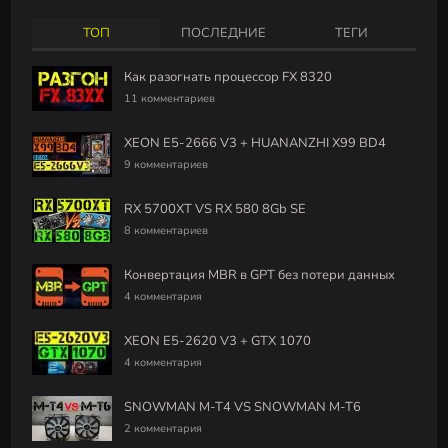
ТОП
ПОСЛЕДНИЕ
ТЕГИ
Как разогнать процессор FX 8320
11 комментариев
XEON E5-2666 V3 + HUANANZHI X99 BD4
9 комментариев
RX 5700XT VS RX 580 8Gb SE
8 комментариев
Конвертация MBR в GPT без потери данных
4 комментария
XEON E5-2620 V3 + GTX 1070
4 комментария
SNOWMAN M-T4 VS SNOWMAN M-T6
2 комментария