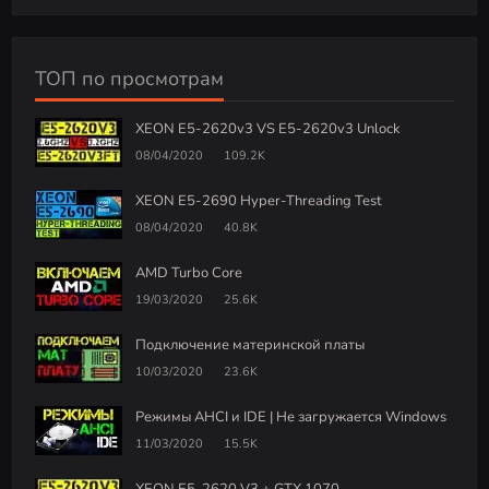
ТОП по просмотрам
XEON E5-2620v3 VS E5-2620v3 Unlock
08/04/2020
109.2K
XEON E5-2690 Hyper-Threading Test
08/04/2020
40.8K
AMD Turbo Core
19/03/2020
25.6K
Подключение материнской платы
10/03/2020
23.6K
Режимы AHCI и IDE | Не загружается Windows
11/03/2020
15.5K