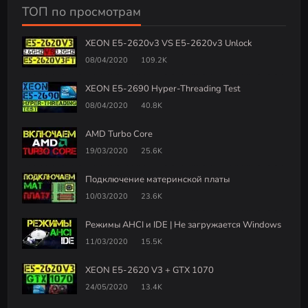
ТОП по просмотрам
XEON E5-2620v3 VS E5-2620v3 Unlock
08/04/2020
109.2K
XEON E5-2690 Hyper-Threading Test
08/04/2020
40.8K
AMD Turbo Core
19/03/2020
25.6K
Подключение материнской платы
10/03/2020
23.6K
Режимы AHCI и IDE | Не загружается Windows
11/03/2020
15.5K
XEON E5-2620 V3 + GTX 1070
24/05/2020
13.4K