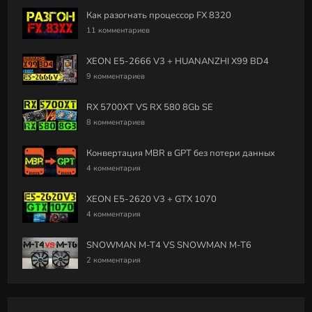
Как разогнать процессор FX 8320
11 комментариев
XEON E5-2666 V3 + HUANANZHI X99 BD4
9 комментариев
RX 5700XT VS RX 580 8Gb SE
8 комментариев
Конвертация MBR в GPT без потери данных
4 комментария
XEON E5-2620 V3 + GTX 1070
4 комментария
SNOWMAN M-T4 VS SNOWMAN M-T6
2 комментария