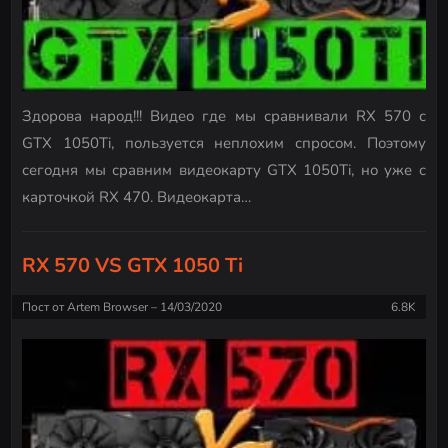
Здорова народ!!! Видео где мы сравнивали RX 570 с
GTX 1050Ti, пользуется неплохим спросом. Поэтому
сегодня мы сравним видеокарту GTX 1050Ti, но уже с
карточкой RX 470. Видеокарта…
RX 570 VS GTX 1050 Ti
Пост от
Artem Browser
14/03/2020
6.8K