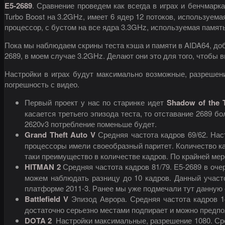
E5-2689
. Сравнение проведем как всегда в играх и бенчмарка
Turbo Boost на 3.2GHz, имеет 6 ядер 12 потоков, используе
процессор, с бустом на все ядра 3.3GHz, используемая памя
Пока мы наблюдаем скрины теста кэша и памяти в AIDA64, доба
2689, в моем случае 3.2GHz. Делают они это для того, чтобы в
Настройки в играх будут максимально возможные, разрешени
погрешность с видео.
Первый проект у нас по старинке идет
Shadow of the 
касается третьего эпизода теста, то отставание 2689 б
2620v3 потребление поменьше будет.
Grand Theft Auto V
Средняя частота кадров 69/62. Н
процессоры имели своеобразный паритет. Количество кад
таки преимущество в количестве кадров. По крайней мер
HITMAN
2
Средняя частота кадров 81/79. E5-2689 в очер
можем наблюдать разницу до 10 кадров. Данный участ
платформе 2011-3. Ранее мы уже подмечали тут данную 
Battlefield V
Эпизод Аврора. Средняя частота кадров 1
достаточно серьезно местами подпирает и можно предпо
DOTA
2
Настройки максимальные, разрешение 1080. Сре