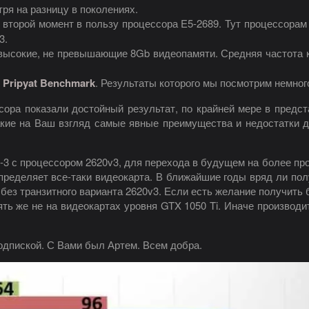
тря на разницу в поколениях.
е второй момент в пользу процессора E5-2689. Тут процессора
3.
 высокие, не превышающие 8Gb видеопамяти. Средняя частота к
of Pripyat Benchmark
. Результаты которого мы посмотрим немног
сора показали достойный результат, по крайней мере в предст
акие на Ваш взгляд самые явные преимущества и недостатки 
 с процессором 2620v3, для перехода в будущем на более про
определяет все-таки видеокарта. В ближайшие годы вряд ли полу
у без транзитного варианта 2620v3. Если есть желание получит
ять же не на видеокартах уровня GTX 1050 Ti. Иначе производ
одпиской. С Вами был Артем. Всем добра.