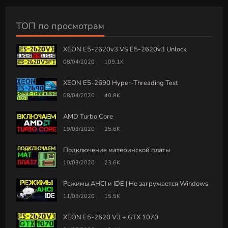
ТОП по просмотрам
XEON E5-2620v3 VS E5-2620v3 Unlock
08/04/2020
109.1K
XEON E5-2690 Hyper-Threading Test
08/04/2020
40.8K
AMD Turbo Core
19/03/2020
25.6K
Подключение материнской платы
10/03/2020
23.6K
Режимы AHCI и IDE | Не загружается Windows
11/03/2020
15.5K
XEON E5-2620 V3 + GTX 1070