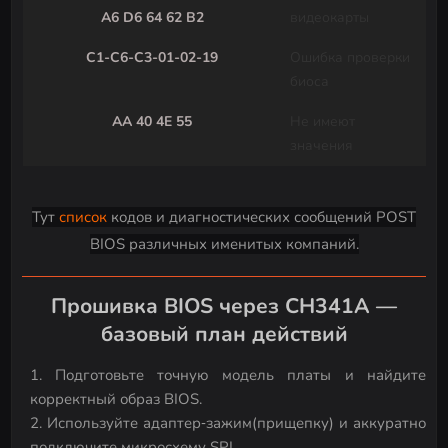
A6 D6 64 62 B2
видеокарты
C1-C6-C3-01-02-19
Ошибка проверки
биоса
AA 40 4E 55
Не имеют
значения
Тут
список
кодов и диагностических сообщений POST
BIOS различных именитых компаний.
Прошивка BIOS через CH341A —
базовый план действий
Подготовьте точную модель платы и найдите
корректный образ BIOS.
Используйте адаптер‑зажим(прищепку) и аккуратно
подключите микросхему SPI.