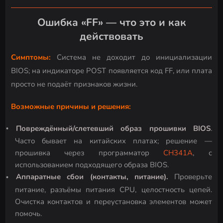
Ошибка «FF» — что это и как
действовать
Симптомы:
Cистема не доходит до инициализации
BIOS; на индикаторе POST появляется код FF, или плата
просто не подаёт признаков жизни.
Возможные причины и решения:
Повреждённый/слетевший образ прошивки BIOS
.
Часто бывает на китайских платах; решение —
прошивка через программатор
CH341A
, с
использованием подходящего образа BIOS.
Аппаратные сбои (контакты, питание).
Проверьте
питание, разъёмы питания CPU, целостность цепей.
Очистка контактов и переустановка элементов может
помочь.