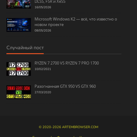
DLSS, FSR и XeSS
16/05/2026
Microsoft Windows K2 — всё, что известно о
новом проекте
08/05/2026
Случайный пост
RYZEN 7 2700 VS RYZEN 7 PRO 1700
10/02/2021
Разогнанная GTX 950 VS GTX 960
27/03/2020
© 2020-2026
ARTEMBROWSER.COM