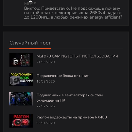
MR9S
Виктор
:
Приветствую. Не подскажешь почему
на этой плате, некоторые ядра 2680v4 падают
до 1200мгц, в любых режимах energy efficient?
Случайный пост
MSI 970 GAMING | ОПЫТ ИСПОЛЬЗОВАНИЯ
21/03/2020
Подключение блока питания
10/03/2020
Подшипники в вентиляторах систем
охлаждения ПК
22/02/2025
Разгон видеокарты на примере RX480
08/04/2020