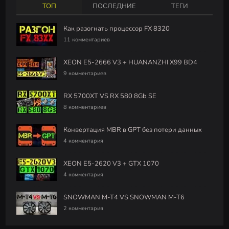
ТОП
ПОСЛЕДНИЕ
ТЕГИ
Как разогнать процессор FX 8320
11 комментариев
XEON E5-2666 V3 + HUANANZHI X99 BD4
9 комментариев
RX 5700XT VS RX 580 8Gb SE
8 комментариев
Конвертация MBR в GPT без потери данных
4 комментария
XEON E5-2620 V3 + GTX 1070
4 комментария
SNOWMAN M-T4 VS SNOWMAN M-T6
2 комментария