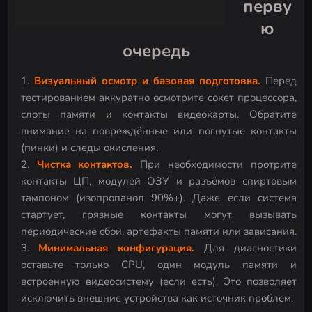
перву
ю
очередь
Визуальный осмотр и базовая подготовка.
Перед
тестированием аккуратно осмотрите сокет процессора,
слоты памяти и контакты видеокарты. Обратите
внимание на повреждённые или погнутые контакты
(пинки) и следы окисления.
Чистка контактов.
При необходимости протрите
контакты ЦП, модулей ОЗУ и разъёмов спиртовым
тампоном (изопропанол 90%+). Даже если система
стартует, грязные контакты могут вызывать
периодические сбои, артефакты памяти или зависания.
Минимальная конфигурация.
Для диагностики
оставьте только CPU, один модуль памяти и
встроенную видеосистему (если есть). Это позволяет
исключить внешние устройства как источник проблем.