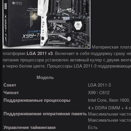
Материнская плат
платформе
LGA 2011 v3
. Включает в себя поддержку сразу н
питания процессора установлен активный кулер с двумя вен
в черно белом цвете. Процессоры LGA 2011-3 поддерживающи
Модель
Сокет
LGA 2011-3
Чипсет
X99 \ C612
Поддерживаемые процессоры
Intel Core, Xeon 1600,
4 х DDR4 DIMM + 4 
Поддерживаемая оперативная память
Максимальная часто
Максимальная часто
Управление таймингами
Есть