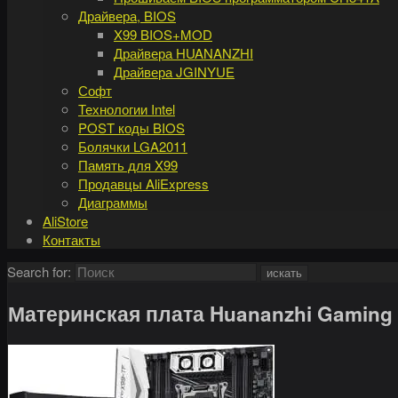
Драйвера, BIOS
X99 BIOS+MOD
Драйвера HUANANZHI
Драйвера JGINYUE
Софт
Технологии Intel
POST коды BIOS
Болячки LGA2011
Память для X99
Продавцы AliExpress
Диаграммы
AliStore
Контакты
Search for:
искать
Материнская плата Huananzhi Gaming