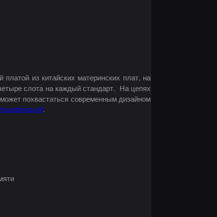
 платой из китайских материнских плат, на
 четыре слота на каждый стандарт. На цепях
е может похвастаться современным дизайном
пецификаций
.
мяти