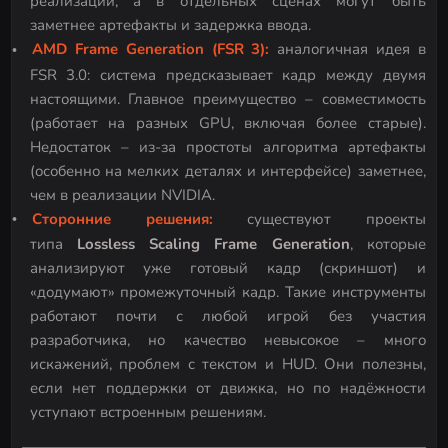
реализации, а в отдельных сценах могут быть
заметнее артефакты и задержка ввода.
AMD Frame Generation (FSR 3):
аналогичная идея в
FSR 3.0: система предсказывает кадр между двумя
настоящими. Главное преимущество – совместимость
(работает на разных GPU, включая более старые).
Недостаток – из-за простоты алгоритма артефакты
(особенно на мелких деталях и интерфейсе) заметнее,
чем в реализации NVIDIA.
Сторонние решения:
существуют проекты
типа
Lossless Scaling Frame Generation
, которые
анализируют уже готовый кадр (скриншот) и
«додумают» промежуточный кадр. Такие инструменты
работают почти с любой игрой без участия
разработчика, но качество невысокое – много
искажений, проблем с текстом и HUD. Они полезны,
если нет поддержки от движка, но по надёжности
уступают встроенным решениям.