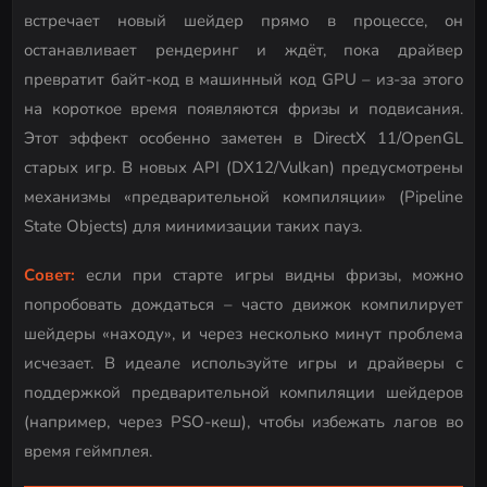
встречает новый шейдер прямо в процессе, он
останавливает рендеринг и ждёт, пока драйвер
превратит байт-код в машинный код GPU – из-за этого
на короткое время появляются фризы и подвисания.
Этот эффект особенно заметен в DirectX 11/OpenGL
старых игр. В новых API (DX12/Vulkan) предусмотрены
механизмы «предварительной компиляции» (Pipeline
State Objects) для минимизации таких пауз.
Совет:
если при старте игры видны фризы, можно
попробовать дождаться – часто движок компилирует
шейдеры «находу», и через несколько минут проблема
исчезает. В идеале используйте игры и драйверы с
поддержкой предварительной компиляции шейдеров
(например, через PSO-кеш), чтобы избежать лагов во
время геймплея.