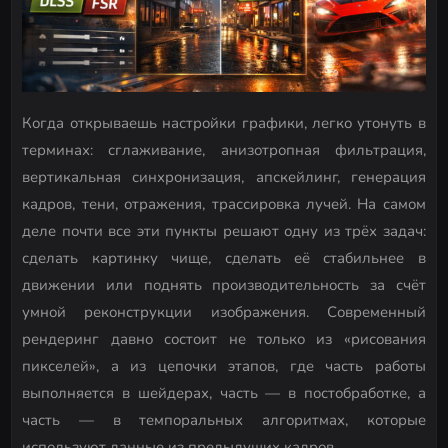
Когда открываешь настройки графики, легко утонуть в
терминах: сглаживание, анизотропная фильтрация,
вертикальная синхронизация, апскейлинг, генерация
кадров, тени, отражения, трассировка лучей. На самом
деле почти все эти пункты решают одну из трёх задач:
сделать картинку чище, сделать её стабильнее в
движении или поднять производительность за счёт
умной реконструкции изображения. Современный
рендеринг давно состоит не только из «рисования
пикселей», а из цепочки этапов, где часть работы
выполняется в шейдерах, часть — в постобработке, а
часть — в темпоральных алгоритмах, которые
используют данные из предыдущих кадров.