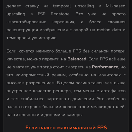
делает ставку на temporal upscaling и ML-based
upscaling в FSR Redstone. Это уже не просто
«масштабирование картинки», а более сложная
реконструкция изображения с опорой на motion data и
темпоральную историю.
Если хочется немного больше FPS без сильной потери
качества, можно перейти на
Balanced
. Если FPS всё ещё
не хватает, уже тогда стоит смотреть на
Performance
, но
это компромиссный режим, особенно на мониторах с
высоким разрешением. В целом логика такая: чем выше
внутреннее качество рендера, тем меньше артефактов
и тем стабильнее картинка в движении. Это особенно
важно в играх с большим количеством мелких деталей,
растительности и динамики камеры.
Если важен максимальный FPS