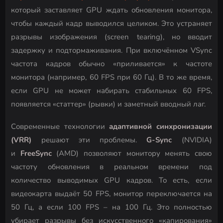
который заставляет GPU ждать обновления монитора,
чтобы каждый кадр выводился целиком. Это устраняет
разрывы изображения (screen tearing), но вводит
задержку и подтормаживания. При включённом VSync
частота кадров обычно «приливается» к частоте
монитора (например, 60 FPS при 60 Гц). В то же время,
если GPU не может набирать стабильных 60 FPS,
появляется «статтер» (рывки) и заметный вводный лаг.
Современные технологии
адаптивной синхронизации
(VRR)
решают эти проблемы.
G-Sync
(NVIDIA)
и
FreeSync
(AMD) позволяют монитору менять свою
частоту обновления в реальном времени под
количество выводимых GPU кадров. То есть, если
видеокарта выдаёт 50 FPS, монитор переключается на
50 Гц, а если 100 FPS – на 100 Гц. Это полностью
убирает разрывы без искусственного «капирования»