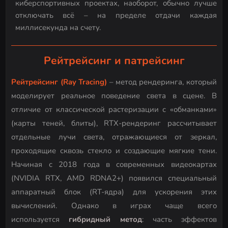
киберспортивных проектах, наоборот, обычно лучше
отключать всё – на пределе отдачи каждая
миллисекунда на счету.
Рейтрейсинг и патрейсинг
Рейтрейсинг (Ray Tracing)
– метод рендеринга, который
моделирует реальное поведение света в сцене. В
отличие от классической растеризации с «обманками»
(карты теней, блиты), RTX-рендеринг рассчитывает
отдельные лучи света, отражающиеся от зеркал,
проходящие сквозь стекло и создающие мягкие тени.
Начиная с 2018 года в современных видеокартах
(NVIDIA RTX, AMD RDNA2+) появился специальный
аппаратный блок (RT-ядра) для ускорения этих
вычислений. Однако в играх чаще всего
используется
гибридный метод
: часть эффектов