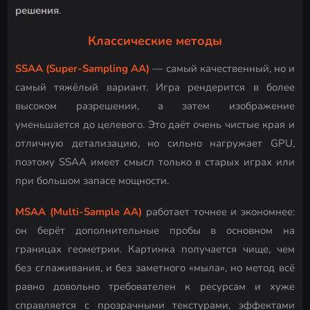
решения
.
Классические методы
SSAA (Super-Sampling AA)
— самый качественный, но и
самый тяжёлый вариант. Игра рендерится в более
высоком разрешении, а затем изображение
уменьшается до целевого. Это даёт очень чистые края и
отличную детализацию, но сильно нагружает GPU,
поэтому SSAA имеет смысл только в старых играх или
при большом запасе мощности.
MSAA (Multi-Sample AA)
работает точнее и экономнее:
он берёт дополнительные пробы в основном на
границах геометрии. Картинка получается чище, чем
без сглаживания, и без заметного «мыла», но метод всё
равно довольно требователен к ресурсам и хуже
справляется с прозрачными текстурами, эффектами