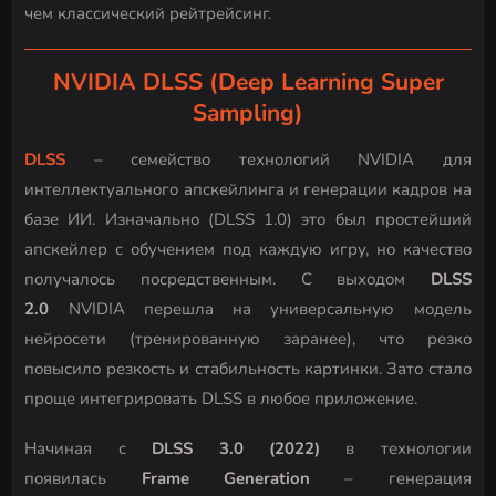
чем классический рейтрейсинг.
NVIDIA DLSS (Deep Learning Super
Sampling)
DLSS
– семейство технологий NVIDIA для
интеллектуального апскейлинга и генерации кадров на
базе ИИ. Изначально (DLSS 1.0) это был простейший
апскейлер с обучением под каждую игру, но качество
получалось посредственным. С выходом
DLSS
2.0
NVIDIA перешла на универсальную модель
нейросети (тренированную заранее), что резко
повысило резкость и стабильность картинки. Зато стало
проще интегрировать DLSS в любое приложение.
Начиная с
DLSS 3.0 (2022)
в технологии
появилась
Frame Generation
– генерация