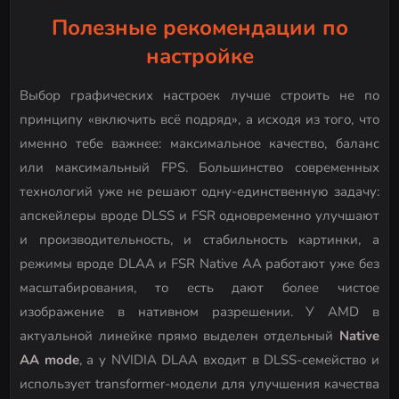
Полезные рекомендации по
настройке
Выбор графических настроек лучше строить не по
принципу «включить всё подряд», а исходя из того, что
именно тебе важнее: максимальное качество, баланс
или максимальный FPS. Большинство современных
технологий уже не решают одну-единственную задачу:
апскейлеры вроде DLSS и FSR одновременно улучшают
и производительность, и стабильность картинки, а
режимы вроде DLAA и FSR Native AA работают уже без
масштабирования, то есть дают более чистое
изображение в нативном разрешении. У AMD в
актуальной линейке прямо выделен отдельный
Native
AA mode
, а у NVIDIA DLAA входит в DLSS-семейство и
использует transformer-модели для улучшения качества