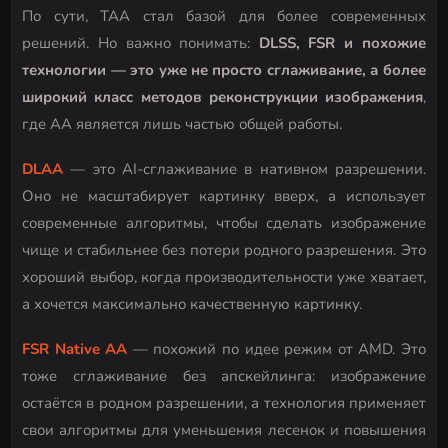
По сути, TAA стал базой для более современных
решений. Но важно понимать:
DLSS, FSR и похожие
технологии — это уже не просто сглаживание, а более
широкий класс методов реконструкции изображения
,
где AA является лишь частью общей работы.
DLAA
— это AI-сглаживание в нативном разрешении.
Оно не масштабирует картинку вверх, а использует
современные алгоритмы, чтобы сделать изображение
чище и стабильнее без потери родного разрешения. Это
хороший выбор, когда производительности уже хватает,
а хочется максимально качественную картинку.
FSR Native AA
— похожий по идее режим от AMD. Это
тоже сглаживание без апскейлинга: изображение
остаётся в родном разрешении, а технология применяет
свои алгоритмы для уменьшения лесенок и повышения