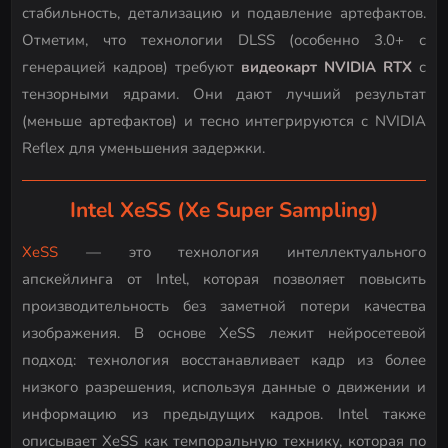
стабильность, детализацию и подавление артефактов.
Отметим, что технологии DLSS (особенно 3.0+ с
генерацией кадров) требуют
видеокарт NVIDIA RTX
с
тензорными ядрами. Они дают лучший результат
(меньше артефактов) и тесно интегрируются с NVIDIA
Reflex для уменьшения задержки.
Intel XeSS (Xe Super Sampling)
XeSS
— это технология интеллектуального
апскейлинга от Intel, которая позволяет повысить
производительность без заметной потери качества
изображения. В основе XeSS лежит нейросетевой
подход: технология восстанавливает кадр из более
низкого разрешения, используя данные о движении и
информацию из предыдущих кадров. Intel также
описывает XeSS как темпоральную технику, которая по