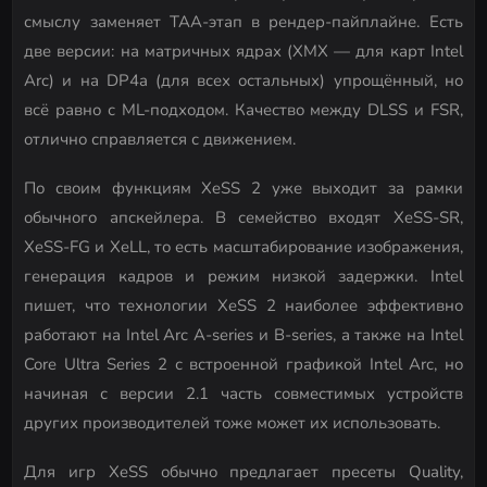
смыслу заменяет TAA-этап в рендер-пайплайне. Есть
две версии: на матричных ядрах (XMX — для карт Intel
Arc) и на DP4a (для всех остальных) упрощённый, но
всё равно с ML-подходом. Качество между DLSS и FSR,
отлично справляется с движением.
По своим функциям XeSS 2 уже выходит за рамки
обычного апскейлера. В семейство входят XeSS-SR,
XeSS-FG и XeLL, то есть масштабирование изображения,
генерация кадров и режим низкой задержки. Intel
пишет, что технологии XeSS 2 наиболее эффективно
работают на Intel Arc A-series и B-series, а также на Intel
Core Ultra Series 2 с встроенной графикой Intel Arc, но
начиная с версии 2.1 часть совместимых устройств
других производителей тоже может их использовать.
Для игр XeSS обычно предлагает пресеты Quality,