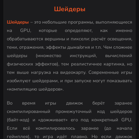
Шейдеры
Шейдеры
– это небольшие программы, выполняющиеся
на GPU, которые определяют, как именно
обрабатываются вершины и пиксели: расчёт освещения,
тени, отражения, эффекты дыма/огня и т.п. Чем сложнее
шейдеры (множество инструкций, вычислений
физических эффектов), тем реалистичнее картинка, но
тем выше нагрузка на видеокарту. Современные игры
изобилуют шейдерами, и при запуске могут показывать
«компиляцию шейдеров».
Во время игры движок берёт заранее
скомпилированный промежуточный код шейдеров
(байт-код) и «дожживает» его под конкретный GPU.
Если всё компилировалось заранее (до начала
геймплея), то игра идёт плавно. Но если движок