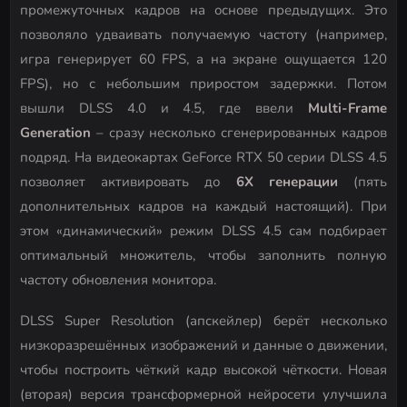
промежуточных кадров на основе предыдущих. Это
позволяло удваивать получаемую частоту (например,
игра генерирует 60 FPS, а на экране ощущается 120
FPS), но с небольшим приростом задержки. Потом
вышли DLSS 4.0 и 4.5, где ввели
Multi-Frame
Generation
– сразу несколько сгенерированных кадров
подряд. На видеокартах GeForce RTX 50 серии DLSS 4.5
позволяет активировать до
6X генерации
(пять
дополнительных кадров на каждый настоящий). При
этом «динамический» режим DLSS 4.5 сам подбирает
оптимальный множитель, чтобы заполнить полную
частоту обновления монитора.
DLSS Super Resolution (апскейлер) берёт несколько
низкоразрешённых изображений и данные о движении,
чтобы построить чёткий кадр высокой чёткости. Новая
(вторая) версия трансформерной нейросети улучшила