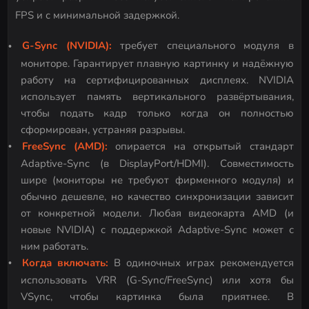
FPS и с минимальной задержкой.
G-Sync (NVIDIA):
требует специального модуля в
мониторе. Гарантирует плавную картинку и надёжную
работу на сертифицированных дисплеях. NVIDIA
использует память вертикального развёртывания,
чтобы подать кадр только когда он полностью
сформирован, устраняя разрывы.
FreeSync (AMD):
опирается на открытый стандарт
Adaptive-Sync (в DisplayPort/HDMI). Совместимость
шире (мониторы не требуют фирменного модуля) и
обычно дешевле, но качество синхронизации зависит
от конкретной модели. Любая видеокарта AMD (и
новые NVIDIA) с поддержкой Adaptive-Sync может с
ним работать.
Когда включать:
В одиночных играх рекомендуется
использовать VRR (G-Sync/FreeSync) или хотя бы
VSync, чтобы картинка была приятнее. В