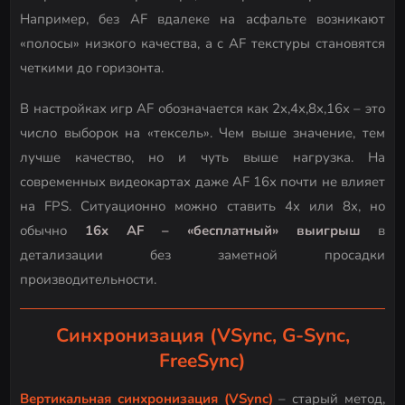
Например, без AF вдалеке на асфальте возникают
«полосы» низкого качества, а с AF текстуры становятся
четкими до горизонта.
В настройках игр AF обозначается как 2x,4x,8x,16x – это
число выборок на «тексель». Чем выше значение, тем
лучше качество, но и чуть выше нагрузка. На
современных видеокартах даже AF 16x почти не влияет
на FPS. Ситуационно можно ставить 4x или 8x, но
обычно
16x AF – «бесплатный» выигрыш
в
детализации без заметной просадки
производительности.
Синхронизация (VSync, G-Sync,
FreeSync)
Вертикальная синхронизация (VSync)
– старый метод,