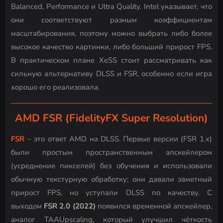
Balanced, Performance и Ultra Quality. Intel указывает, что
они соответствуют разным коэффициентам
масштабирования, поэтому можно выбрать либо более
высокое качество картинки, либо больший прирост FPS.
В практическом плане XeSS стоит рассматривать как
сильную альтернативу DLSS и FSR, особенно если игра
хорошо его реализовала.
AMD FSR (FidelityFX Super Resolution)
FSR
– это ответ AMD на DLSS. Первые версии (FSR 1.x)
были простым пространственным апскейлером
(усреднение пикселей) без обучения и использовали
обычную текстурную обработку; они давали заметный
прирост FPS, но уступали DLSS по качеству. С
выходом
FSR 2.0 (2022)
появился временной апскейлер,
аналог TAAUpscaling, который улучшил чёткость