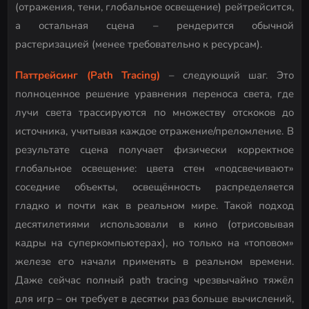
(отражения, тени, глобальное освещение) рейтрейсится,
а остальная сцена – рендерится обычной
растеризацией (менее требовательно к ресурсам).
Паттрейсинг (Path Tracing)
– следующий шаг. Это
полноценное решение уравнения переноса света, где
лучи света трассируются по множеству отскоков до
источника, учитывая каждое отражение/преломление. В
результате сцена получает физически корректное
глобальное освещение: цвета стен «подсвечивают»
соседние объекты, освещённость распределяется
гладко и почти как в реальном мире. Такой подход
десятилетиями использовали в кино (отрисовывая
кадры на суперкомпьютерах), но только на «топовом»
железе его начали применять в реальном времени.
Даже сейчас полный path tracing чрезвычайно тяжёл
для игр – он требует в десятки раз больше вычислений,