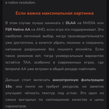
в native resolution.
Если важна максимальная картинка
В этом случае лучше начинать с
DLAA
на NVIDIA или
FSR Native AA
на AMD, если игра это поддерживает. Это
наиболее логичный выбор, когда производительности
уже достаточно, а хочется убрать лесенки и сохранить
нативное разрешение без лишнего апскейла. Если
таких режимов нет, тогда универсальным вариантом
остаётся TAA, особенно в современных играх, где
temporal AA уже встроен в общий рендер-пайплайн.
Дальше стоит включать
анизотропную фильтрацию
16x
: она почти не требует ресурсов, но заметно
улучшает чёткость текстур под углом. Это один из
самых выгодных по соотношению качества и цены
параметров.