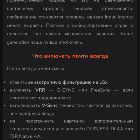
настоящему приросту «живой» отзывчивости:
изображение становится плавнее, однако input latency
может вырасти. Поэтому в киберспортивных играх и
проектах, где важна мгновенная реакция, frame
generation чаще лучше отключать.
Что включать почти всегда
Почти всегда имеет смысл:
ставить
анизотропную фильтрацию на 16x
;
включать
VRR
— G-SYNC или FreeSync — если
монитор это поддерживает;
использовать
V-Sync
только там, где tearing заметнее,
чем задержка ввода;
не перегружать картинку дополнительным
сглаживанием, если уже включён DLSS, FSR, DLAA или
FSR Native AA.