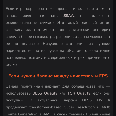
Если игра хорошо оптимизирована и видеокарта имеет
запас, можно включать
SSAA
, но только в
исключительных случаях. Это самый тяжёлый метод
сглаживания, потому что он фактически рендерит
сцену в более высоком разрешении, а затем уменьшает
её до целевого. Визуально это один из лучших
вариантов, но по нагрузке на GPU он гораздо выше
остальных, поэтому в современных играх применяется
редко.
Если нужен баланс между качеством и FPS
Самый практичный вариант для большинства игр —
использовать
DLSS Quality
или
FSR Quality
, если они
доступны. В актуальной версии DLSS NVIDIA
продвигает transformer-based Super Resolution и Multi
Frame Generation, а AMD в своей текущей FSR-линейке