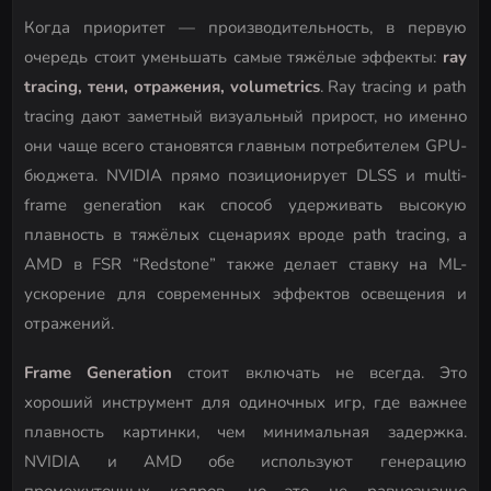
Когда приоритет — производительность, в первую
очередь стоит уменьшать самые тяжёлые эффекты:
ray
tracing, тени, отражения, volumetrics
. Ray tracing и path
tracing дают заметный визуальный прирост, но именно
они чаще всего становятся главным потребителем GPU-
бюджета. NVIDIA прямо позиционирует DLSS и multi-
frame generation как способ удерживать высокую
плавность в тяжёлых сценариях вроде path tracing, а
AMD в FSR “Redstone” также делает ставку на ML-
ускорение для современных эффектов освещения и
отражений.
Frame Generation
стоит включать не всегда. Это
хороший инструмент для одиночных игр, где важнее
плавность картинки, чем минимальная задержка.
NVIDIA и AMD обе используют генерацию
промежуточных кадров, но это не равнозначно