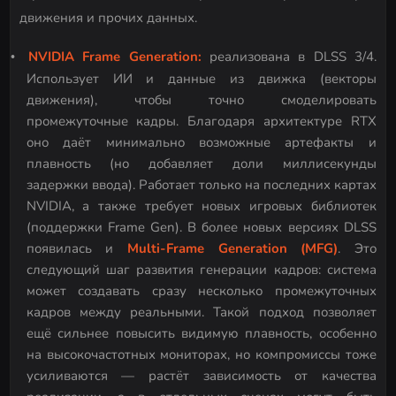
движения и прочих данных.
NVIDIA Frame Generation:
реализована в DLSS 3/4.
Использует ИИ и данные из движка (векторы
движения), чтобы точно смоделировать
промежуточные кадры. Благодаря архитектуре RTX
оно даёт минимально возможные артефакты и
плавность (но добавляет доли миллисекунды
задержки ввода). Работает только на последних картах
NVIDIA, а также требует новых игровых библиотек
(поддержки Frame Gen). В более новых версиях DLSS
появилась и
Multi-Frame Generation (MFG)
. Это
следующий шаг развития генерации кадров: система
может создавать сразу несколько промежуточных
кадров между реальными. Такой подход позволяет
ещё сильнее повысить видимую плавность, особенно
на высокочастотных мониторах, но компромиссы тоже
усиливаются — растёт зависимость от качества