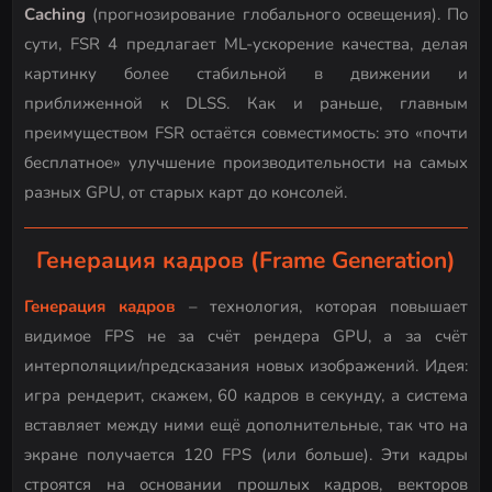
Caching
(прогнозирование глобального освещения). По
сути, FSR 4 предлагает ML-ускорение качества, делая
картинку более стабильной в движении и
приближенной к DLSS. Как и раньше, главным
преимуществом FSR остаётся совместимость: это «почти
бесплатное» улучшение производительности на самых
разных GPU, от старых карт до консолей.
Генерация кадров (Frame Generation)
Генерация кадров
– технология, которая повышает
видимое FPS не за счёт рендера GPU, а за счёт
интерполяции/предсказания новых изображений. Идея:
игра рендерит, скажем, 60 кадров в секунду, а система
вставляет между ними ещё дополнительные, так что на
экране получается 120 FPS (или больше). Эти кадры
строятся на основании прошлых кадров, векторов