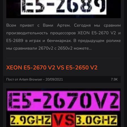
Всем привет с Вами Артем. Сегодня мы сравним
производительность процессоров XEON E5-2670 V2 и
E5-2689 в играх и бенчмарках. В предыдущем ролике
мы сравнивали 2670v2 с 2650v2 можете…
XEON E5-2670 V2 VS E5-2650 V2
Пост от
Artem Browser
20/09/2021
7.9K