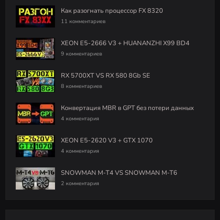
Как разогнать процессор FX 8320
11 комментариев
XEON E5-2666 V3 + HUANANZHI X99 BD4
9 комментариев
RX 5700XT VS RX 580 8Gb SE
8 комментариев
Конвертация MBR в GPT без потери данных
4 комментария
XEON E5-2620 V3 + GTX 1070
4 комментария
SNOWMAN M-T4 VS SNOWMAN M-T6
2 комментария