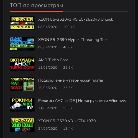
ТОП по просмотрам
XEON E5-2620v3 VS E5-2620v3 Unlock
08/04/2020
109.4K
XEON E5-2690 Hyper-Threading Test
08/04/2020
40.8K
AMD Turbo Core
19/03/2020
25.6K
Подключение материнской платы
10/03/2020
23.7K
Режимы AHCI и IDE | Не загружается Windows
11/03/2020
15.5K
XEON E5-2620 V3 + GTX 1070
24/05/2020
13.4K