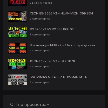
11 комментариев
XEON E5-2666 V3 + HUANANZHI X99 BD4
9 комментариев
RX 5700XT VS RX 580 8Gb SE
8 комментариев
Конвертация MBR в GPT без потери данных
4 комментария
XEON E5-2620 V3 + GTX 1070
4 комментария
SNOWMAN M-T4 VS SNOWMAN M-T6
2 комментария
ТОП по просмотрам