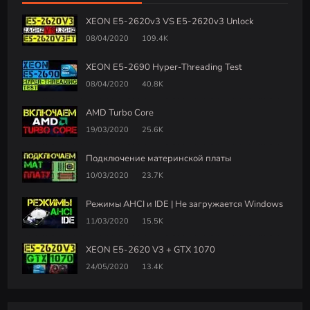
XEON E5-2620v3 VS E5-2620v3 Unlock
08/04/2020
109.4K
XEON E5-2690 Hyper-Threading Test
08/04/2020
40.8K
AMD Turbo Core
19/03/2020
25.6K
Подключение материнской платы
10/03/2020
23.7K
Режимы AHCI и IDE | Не загружается Windows
11/03/2020
15.5K
XEON E5-2620 V3 + GTX 1070
24/05/2020
13.4K