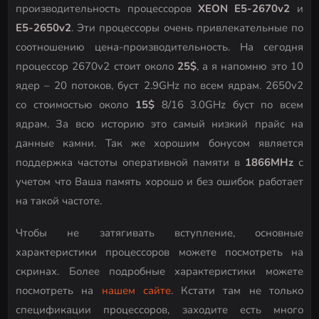
производительность процессоров
XEON E5-2670v2
и
E5-2650v2
. Эти процессоры очень привлекательные по
соотношению цена-производительность. На сегодня
процессор 2670v2 стоит около
25$
, а я напомню это 10
ядер – 20 потоков, буст 2.9GHz по всем ядрам. 2650v2
со стоимостью около
15$
8/16 3.0GHz буст по всем
ядрам. За всю историю это самый низкий прайс на
данные камни. Так же хорошим бонусом является
поддержка частоты оперативной памяти в
1866MHz
с
учетом что Ваша память хорошо и без ошибок работает
на такой частоте.
Чтобы не затягивать вступление, основные
характеристики процессоров можете посмотреть на
скринах. Более подробные характеристики можете
посмотреть на
нашем сайте
. Кстати там не только
спецификации процессоров, заходите есть много