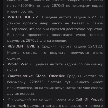
на те +100MHz по ядру. 2670v2 по некоторым ядрам
имеет простой.
WATCH DOGS 2
Средняя частота кадров 61/59. В
данном проекте ядер много не бывает и самое
интересное, что все они грузятся достаточно серьезно.
В целом процессоры показывают очень схожий
результат, 2670v2 слегка впереди.
RESIDENT EVIL 2
Средняя частота кадров 124/123.
Можно считать, что результат получился очень
схожим.
World War Z
Средняя частота кадров по бенчмарку
62/59.
Counter-strike: Global Offensive
Средняя частота по
бенчмарку 228/233. Частота тут немного имеет
преимущество, но на таких результатах это уже совсем
другая история.
И последний на сегодня проект это
Call Of Pripyat
Benchmark
результат которого мы посмотрим немного