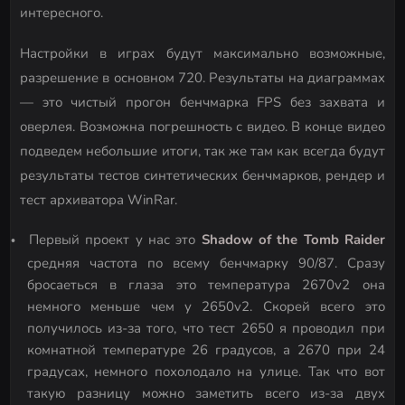
интересного.
Настройки в играх будут максимально возможные,
разрешение в основном 720. Результаты на диаграммах
— это чистый прогон бенчмарка FPS без захвата и
оверлея. Возможна погрешность с видео. В конце видео
подведем небольшие итоги, так же там как всегда будут
результаты тестов синтетических бенчмарков, рендер и
тест архиватора WinRar.
Первый проект у нас это
Shadow of the Tomb Raider
средняя частота по всему бенчмарку 90/87. Сразу
бросаеться в глаза это температура 2670v2 она
немного меньше чем у 2650v2. Скорей всего это
получилось из-за того, что тест 2650 я проводил при
комнатной температуре 26 градусов, а 2670 при 24
градусах, немного похолодало на улице. Так что вот
такую разницу можно заметить всего из-за двух