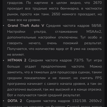
градусов. По картине в целом видно, что 2670
проходит все трудные места бенчмарка, в частности
рынок, просто как танк. 2650 немного проседает, но
тоже все на уровне.
Grand Theft Auto V
Средняя частота кадров 58/58.
Настройки ультра, сглаживание MSAAx2,
дополнительные настройки отключены. Тут особо и
говорить нечего, очень похожий результат.
Получается, что количество ядер от 8 уже на скорость
не влияет.
HITMAN 2
Средняя частота кадров 73/75. Тут игра
больше отдает предпочтению частоте. Можно
заметить, что в тяжелых для процессора сценах, таким
средним показателем и не пахнет, но считать FPS
программа начинает с самого начала уровня, а там он
достаточно высокий, так же высокий и в конце отрезка.
Вот и получается такой средний результат.
DOTA
2
Средняя частота кадров 132/138. 2650v2
оказался на немного, но быстрее. Скорей всего ровно