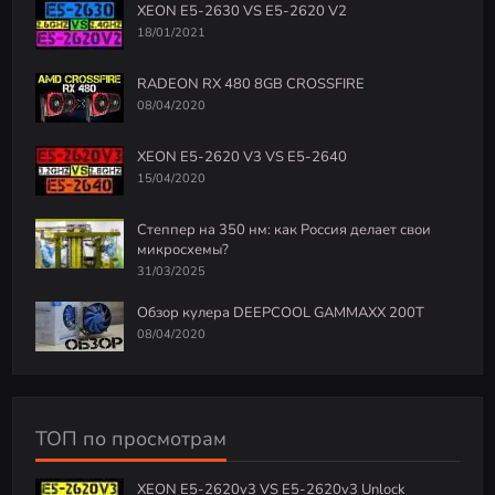
XEON E5-2630 VS E5-2620 V2
18/01/2021
RADEON RX 480 8GB CROSSFIRE
08/04/2020
XEON E5-2620 V3 VS E5-2640
15/04/2020
Степпер на 350 нм: как Россия делает свои
микросхемы?
31/03/2025
Обзор кулера DEEPCOOL GAMMAXX 200T
08/04/2020
ТОП по просмотрам
XEON E5-2620v3 VS E5-2620v3 Unlock