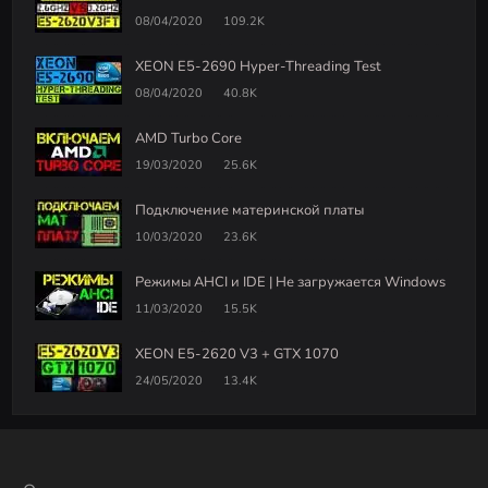
08/04/2020
109.2K
XEON E5-2690 Hyper-Threading Test
08/04/2020
40.8K
AMD Turbo Core
19/03/2020
25.6K
Подключение материнской платы
10/03/2020
23.6K
Режимы AHCI и IDE | Не загружается Windows
11/03/2020
15.5K
XEON E5-2620 V3 + GTX 1070
24/05/2020
13.4K