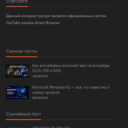
О ресурсе
Данный интернет ресурс является официальным сайтом
YouTube канала Artem Browser
Свежие посты
Как апскейлеры экономят вам на апгрейде:
DLSS, FSR и XeSS
16/05/2026
Microsoft Windows K2 — всё, что известно о
новом проекте
08/05/2026
Случайный пост