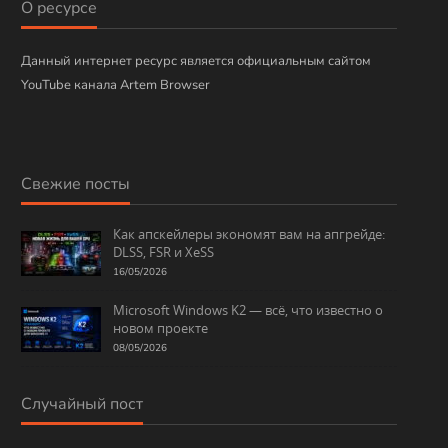
О ресурсе
Данный интернет ресурс является официальным сайтом
YouTube канала Artem Browser
Свежие посты
Как апскейлеры экономят вам на апгрейде:
DLSS, FSR и XeSS
16/05/2026
Microsoft Windows K2 — всё, что известно о
новом проекте
08/05/2026
Случайный пост