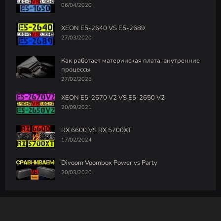
06/04/2020
XEON E5-2640 VS E5-2689
27/03/2020
Как работает материнская плата: внутренние
процессы
27/02/2025
XEON E5-2670 V2 VS E5-2650 V2
20/09/2021
RX 6600 VS RX 5700XT
17/02/2024
Divoom Voombox Power vs Party
20/03/2020