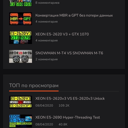
8 комментариев
Конвертация MBR в GPT без потери данных
4 комментария
XEON E5-2620 V3 + GTX 1070
4 комментария
SNOWMAN M-T4 VS SNOWMAN M-T6
2 комментария
ТОП по просмотрам
XEON E5-2620v3 VS E5-2620v3 Unlock
08/04/2020
109.2K
XEON E5-2690 Hyper-Threading Test
08/04/2020
40.8K