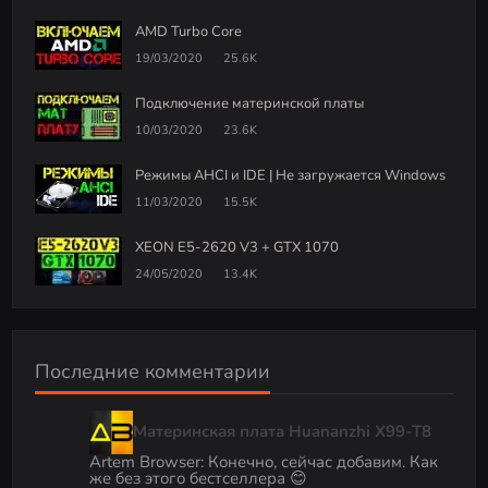
AMD Turbo Core
19/03/2020
25.6K
Подключение материнской платы
10/03/2020
23.6K
Режимы AHCI и IDE | Не загружается Windows
11/03/2020
15.5K
XEON E5-2620 V3 + GTX 1070
24/05/2020
13.4K
Последние комментарии
Материнская плата Huananzhi X99-T8
Artem Browser
:
Конечно, сейчас добавим. Как
же без этого бестселлера 😊