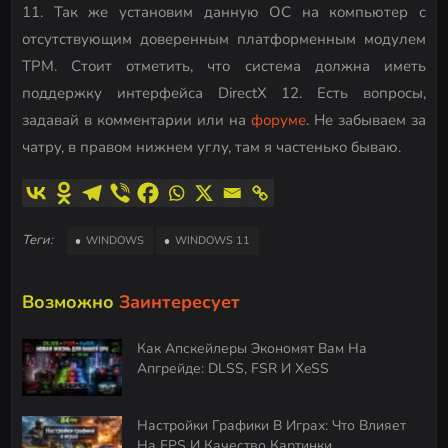
11. Так же установим данную ОС на компьютер с
отсутствующим доверенным платформенным модулем
TPM. Стоит отметить, что система должна иметь
поддержку интерфейса DirectX 12. Есть вопросы,
задавай в комментарии или на
форуме
. Не забываем за
чатру, в правом нижнем углу, там я частенько бываю.
Теги:
WINDOWS
WINDOWS 11
Возможно
Заинтересует
Как Апскейлеры Экономят Вам На
Апгрейде: DLSS, FSR И XeSS
Настройки Графики В Играх: Что Влияет
На FPS И Качество Картинки