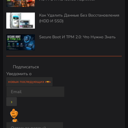
Как Удалить Данные Без Восстановления
(HDD И SSD)
Secure Boot И TPM 2.0: Что Нужно Знать
Подписаться
Уведомить о