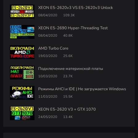
XEON E5-2620v3 VS E5-2620v3 Unlock
08/04/2020
109.3K
XEON E5-2690 Hyper-Threading Test
08/04/2020
40.8K
AMD Turbo Core
19/03/2020
25.6K
Подключение материнской платы
10/03/2020
23.7K
Режимы AHCI и IDE | Не загружается Windows
11/03/2020
15.5K
XEON E5-2620 V3 + GTX 1070
24/05/2020
13.4K