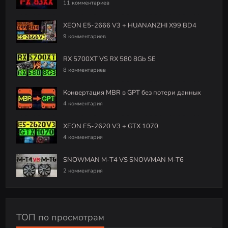
11 комментариев
XEON E5-2666 V3 + HUANANZHI X99 BD4
9 комментариев
RX 5700XT VS RX 580 8Gb SE
8 комментариев
Конвертация MBR в GPT без потери данных
4 комментария
XEON E5-2620 V3 + GTX 1070
4 комментария
SNOWMAN M-T4 VS SNOWMAN M-T6
2 комментария
ТОП по просмотрам