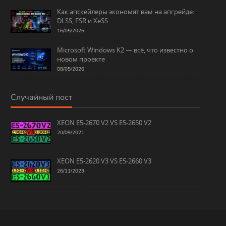
Как апскейлеры экономят вам на апгрейде:
DLSS, FSR и XeSS
16/05/2026
Microsoft Windows K2 — всё, что известно о
новом проекте
08/05/2026
Случайный пост
XEON E5-2670 V2 VS E5-2650 V2
20/09/2021
XEON E5-2620 V3 VS E5-2660 V3
26/11/2023