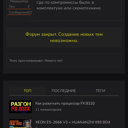
Модератор
где-то компромиссы были, в
Тем
3
комплектухе или схемотехнике.
Сообщения
523
Форум закрыт. Создание новых тем
невозможно.
Тему просматривают:
Никого нет
ТОП
ПОСЛЕДНИЕ
ТЕГИ
Как разогнать процессор FX 8320
11 комментариев
XEON E5-2666 V3 + HUANANZHI X99 BD4