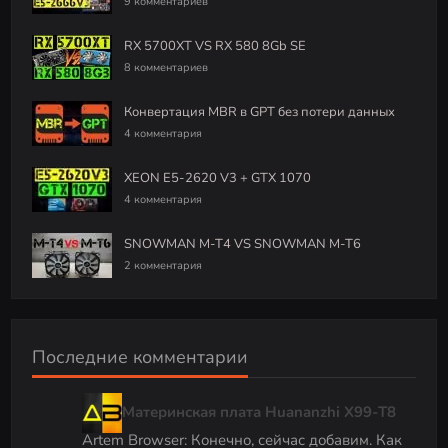
9 комментариев
RX 5700XT VS RX 580 8Gb SE
8 комментариев
Конвертация MBR в GPT без потери данных
4 комментария
XEON E5-2620 V3 + GTX 1070
4 комментария
SNOWMAN M-T4 VS SNOWMAN M-T6
2 комментария
Последние комментарии
Материнская плата Huananzhi X99-T8
Artem Browser
:
Конечно, сейчас добавим. Как