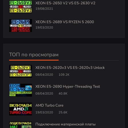
XEON E5-2650 V2 VS E5-2630 V2
19/08/2021
XEON E5-2689 VS RYZEN 5 2600
19/03/2020
ТОП по просмотрам
XEON E5-2620v3 VS E5-2620v3 Unlock
08/04/2020
109.2K
XEON E5-2690 Hyper-Threading Test
08/04/2020
40.8K
AMD Turbo Core
19/03/2020
25.6K
Подключение материнской платы