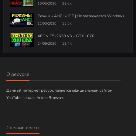
10/03/2020
23.6K
Режимы AHCI и IDE | Не загружается Windows
11/03/2020
15.5K
XEON E5-2620 V3 + GTX 1070
24/05/2020
13.4K
О ресурсе
Данный интернет ресурс является официальным сайтом
YouTube канала Artem Browser
Свежие посты