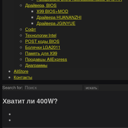
Драйвера, BIOS
X99 BIOS+MOD
Драйвера HUANANZHI
Драйвера JGINYUE
Софт
Технологии Intel
POST коды BIOS
Болячки LGA2011
Память для X99
Продавцы AliExpress
Диаграммы
AliStore
Контакты
Search for:
искать
Хватит ли 400W?