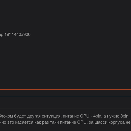
ор 19" 1440x900
оком будет другая ситуация, питание CPU - 4pin, а нужно 8pin
о это касается как раз таки питание CPU, за шасси корпуса не