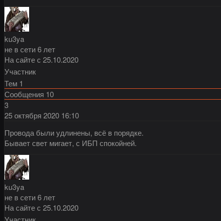
ku3ya
не в сети 6 лет
На сайте с 25.10.2020
Участник
Тем
1
Сообщения
10
3
25 октября 2020
16:10
Провода были удлинены, всё в порядке.
Бывает свет мигает, с ИБП спокойней.
ku3ya
не в сети 6 лет
На сайте с 25.10.2020
Участник