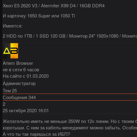
Xeon E5 2620 V3 / Atermiter X99 D4 / 16GB DDR4
И карточку 1650 Super или 1050 Ti
Имеется:
2 HDD по 1TB / 1 SSD 120 GB / Монитор 24" 1920x1080 / Монит
Artem Browser
не в сети 6 часов
На сайте с 01.03.2020
Администратор
Тем
25
Сообщения
344
2
25 октября 2020
16:01
Желательно иметь не меньше 350W по 12v линии. Но с твоим бл
коротыши. С ним за кабель-менеджмент можно забыть. Особенн
А что ты так паришься за ИБП?