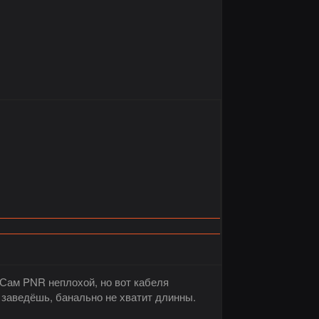
. Сам PNR неплохой, но вот кабеля
 заведёшь, банально не хватит длинны.