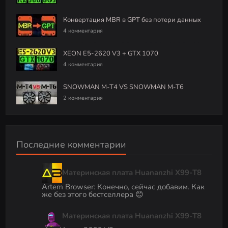
Конвертация MBR в GPT без потери данных
4 комментария
XEON E5-2620 V3 + GTX 1070
4 комментария
SNOWMAN M-T4 VS SNOWMAN M-T6
2 комментария
Последние комментарии
Материнская плата Huananzhi X99-T8
Artem Browser
:
Конечно, сейчас добавим. Как
же без этого бестселлера 😊
Материнская плата Huananzhi X99-T8