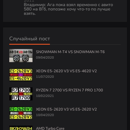
2011
Владимир
:
Ага пока взял временно с авито
580 на 8Гб, попозже хочу что-то по лучше
взять.
Случайный пост
SNOWMAN M-T4 VS SNOWMAN M-T6
09/04/2020
XEON E5-2620 V3 VS E5-4620 V2
11/07/2020
RYZEN 7 2700 VS RYZEN 7 PRO 1700
10/02/2021
XEON E5-2620 V3 VS E5-2620 V2
10/04/2020
AMD Turbo Core