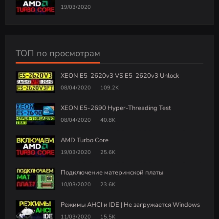
19/03/2020
ТОП по просмотрам
XEON E5-2620v3 VS E5-2620v3 Unlock
08/04/2020
109.2K
XEON E5-2690 Hyper-Threading Test
08/04/2020
40.8K
AMD Turbo Core
19/03/2020
25.6K
Подключение материнской платы
10/03/2020
23.6K
Режимы AHCI и IDE | Не загружается Windows
11/03/2020
15.5K