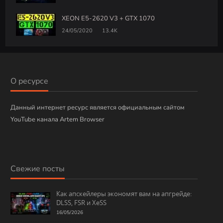
XEON E5-2620 V3 + GTX 1070
24/05/2020
13.4K
О ресурсе
Данный интернет ресурс является официальным сайтом
YouTube канала Artem Browser
Свежие посты
Как апскейлеры экономят вам на апгрейде:
DLSS, FSR и XeSS
16/05/2026