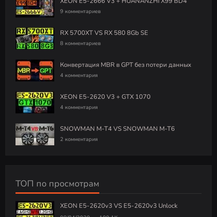
XEON E5-2666 V3 + HUANANZHI X99 BD4
9 комментариев
RX 5700XT VS RX 580 8Gb SE
8 комментариев
Конвертация MBR в GPT без потери данных
4 комментария
XEON E5-2620 V3 + GTX 1070
4 комментария
SNOWMAN M-T4 VS SNOWMAN M-T6
2 комментария
ТОП по просмотрам
XEON E5-2620v3 VS E5-2620v3 Unlock