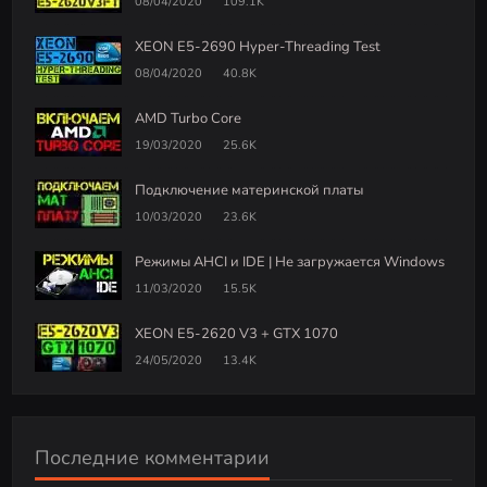
08/04/2020
109.1K
XEON E5-2690 Hyper-Threading Test
08/04/2020
40.8K
AMD Turbo Core
19/03/2020
25.6K
Подключение материнской платы
10/03/2020
23.6K
Режимы AHCI и IDE | Не загружается Windows
11/03/2020
15.5K
XEON E5-2620 V3 + GTX 1070
24/05/2020
13.4K
Последние комментарии