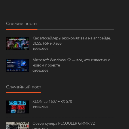
Свежие посты
Как апскейлеры экономят вам на апгрейде:
DLSS, FSR и XeSS
16/05/2026
Microsoft Windows K2 — всё, что известно о
новом проекте
08/05/2026
Случайный пост
XEON E5-1607 + RX 570
19/07/2020
Обзор кулера PCCOOLER GI-X4R V2