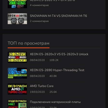
XEON E5-2620 V3 + GTX 1070
4 комментария
SNOWMAN M-T4 VS SNOWMAN M-T6
2 комментария
ТОП по просмотрам
XEON E5-2620v3 VS E5-2620v3 Unlock
08/04/2020
109.2K
XEON E5-2690 Hyper-Threading Test
08/04/2020
40.8K
AMD Turbo Core
19/03/2020
25.6K
Подключение материнской платы
10/03/2020
23.6K