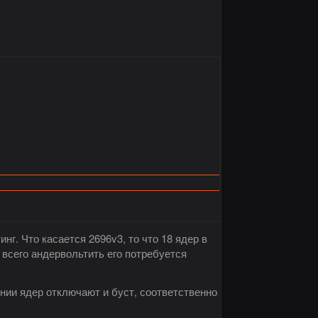
г. Что касается 2696v3, то что 18 ядер в
 всего андервольтить его потребуется
нии ядер отключают и буст, соответственно