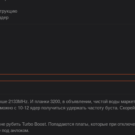
струкцию
ядер
е 2133MHz. И планки 3200, в объявлении, чистой воды маркетин
можно с 10-12 ядер получиться удержать частоту буста. Скорей
не рубить Turbo Boost. Попадаются платы, которые при отключе
е под анлоком.