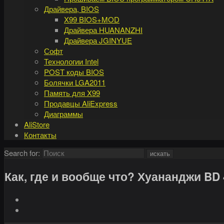
Драйвера, BIOS
X99 BIOS+MOD
Драйвера HUANANZHI
Драйвера JGINYUE
Софт
Технологии Intel
POST коды BIOS
Болячки LGA2011
Память для X99
Продавцы AliExpress
Диаграммы
AliStore
Контакты
Search for:
искать
Как, где и вообще что? Хуананджи BD 