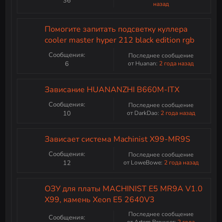
36
назад
Помогите запитать подсветку куллера
cooler master hyper 212 black edition rgb
Сообщения:
Последнее сообщение
6
от Huanan:
2 года назад
Зависание HUANANZHI B660M-ITX
Сообщения:
Последнее сообщение
10
от DarkDao:
2 года назад
Зависает система Machinist X99-MR9S
Сообщения:
Последнее сообщение
12
от LoweBowe:
2 года назад
ОЗУ для платы MACHINIST E5 MR9A V1.0
X99, камень Xeon E5 2640V3
Последнее сообщение
Сообщения:
от Artem Browser:
2 года