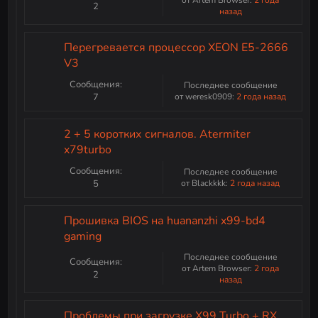
2
назад
Перегревается процессор XEON E5-2666
V3
Сообщения:
Последнее сообщение
7
от weresk0909:
2 года назад
2 + 5 коротких сигналов. Atermiter
x79turbo
Сообщения:
Последнее сообщение
5
от Blackkkk:
2 года назад
Прошивка BIOS на huananzhi x99-bd4
gaming
Последнее сообщение
Сообщения:
от Artem Browser:
2 года
2
назад
Проблемы при загрузке X99 Turbo + RX