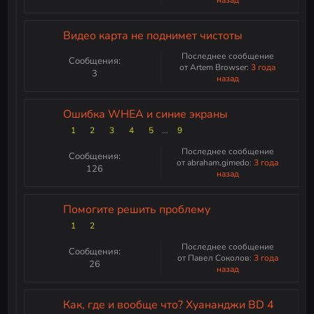
Видео карта не поднимет чистоты
Последнее сообщение
Сообщения:
от Artem Browser:
3 года
3
назад
Ошибка WHEA и синие экраны
1
2
3
4
5
...
9
Последнее сообщение
Сообщения:
от abraham.gimedo:
3 года
126
назад
Помогите решить проблему
1
2
Последнее сообщение
Сообщения:
от Павел Соколов:
3 года
26
назад
Как, где и вообще что? Хуананджи BD 4