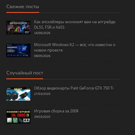
Свежие посты
Как апскейлеры экономят вам на апгрейде:
DLSS, FSR и XeSS
16/05/2026
Microsoft Windows K2 — всё, что известно о
новом проекте
08/05/2026
Случайный пост
Обзор видеокарты Palit GeForce GTX 750 Ti
27/03/2020
Игровая сборка за 200$
29/03/2020