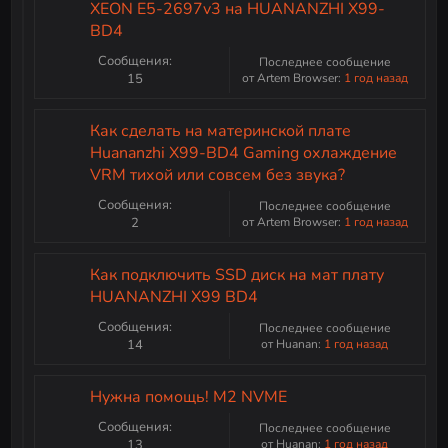
XEON E5-2697v3 на HUANANZHI X99-
BD4
Сообщения:
Последнее сообщение
15
от Artem Browser:
1 год назад
Как сделать на материнской плате
Huananzhi X99-BD4 Gaming охлаждение
VRM тихой или совсем без звука?
Сообщения:
Последнее сообщение
2
от Artem Browser:
1 год назад
Как подключить SSD диск на мат плату
HUANANZHI X99 BD4
Сообщения:
Последнее сообщение
14
от Huanan:
1 год назад
Нужна помощь! M2 NVME
Сообщения:
Последнее сообщение
13
от Huanan:
1 год назад