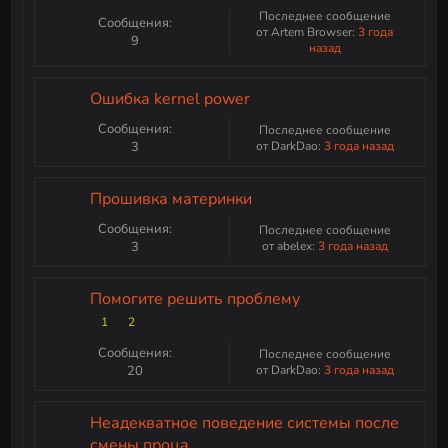
Последнее сообщение
Сообщения:
от Artem Browser:
3 года
9
назад
Ошибка kernel power
Сообщения:
Последнее сообщение
3
от DarkDao:
3 года назад
Прошивка материнки
Сообщения:
Последнее сообщение
3
от abelex:
3 года назад
Помогите решить проблему
1
2
Сообщения:
Последнее сообщение
20
от DarkDao:
3 года назад
Неадекватное поведение системы после
смены проца.