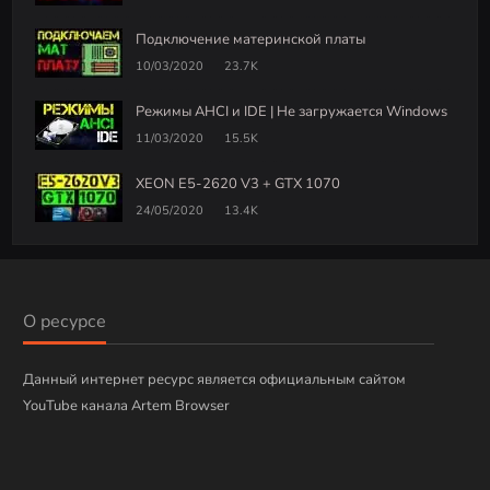
Подключение материнской платы
10/03/2020
23.7K
Режимы AHCI и IDE | Не загружается Windows
11/03/2020
15.5K
XEON E5-2620 V3 + GTX 1070
24/05/2020
13.4K
О ресурсе
Данный интернет ресурс является официальным сайтом
YouTube канала Artem Browser