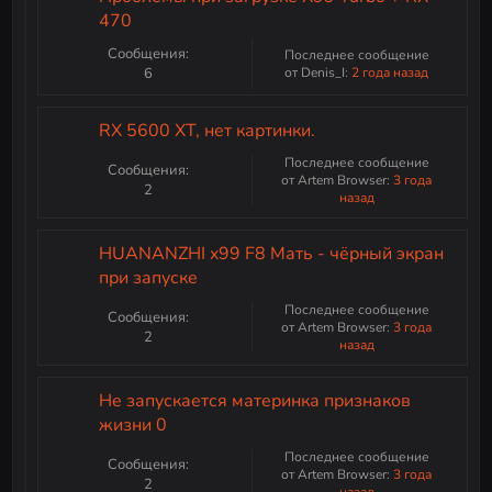
470
Сообщения:
Последнее сообщение
6
от Denis_I:
2 года назад
RX 5600 XT, нет картинки.
Последнее сообщение
Сообщения:
от Artem Browser:
3 года
2
назад
HUANANZHI x99 F8 Мать - чёрный экран
при запуске
Последнее сообщение
Сообщения:
от Artem Browser:
3 года
2
назад
Не запускается материнка признаков
жизни 0
Последнее сообщение
Сообщения:
от Artem Browser:
3 года
2
назад