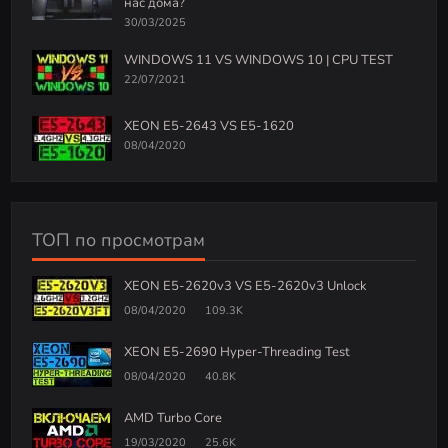
нас дома?
30/03/2025
WINDOWS 11 VS WINDOWS 10 | CPU TEST
22/07/2021
XEON E5-2643 VS E5-1620
08/04/2020
ТОП по просмотрам
XEON E5-2620v3 VS E5-2620v3 Unlock
08/04/2020
109.3K
XEON E5-2690 Hyper-Threading Test
08/04/2020
40.8K
AMD Turbo Core
19/03/2020
25.6K