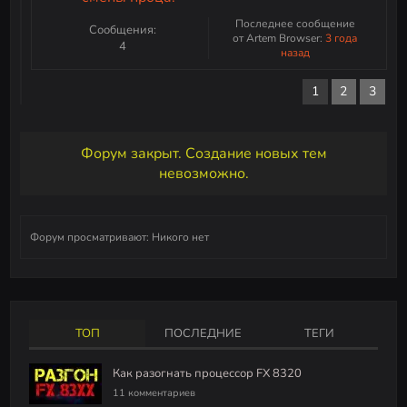
Последнее сообщение
Сообщения:
от Artem Browser:
3 года
4
назад
1
2
3
Форум закрыт. Создание новых тем
невозможно.
Форум просматривают:
Никого нет
ТОП
ПОСЛЕДНИЕ
ТЕГИ
Как разогнать процессор FX 8320
11 комментариев