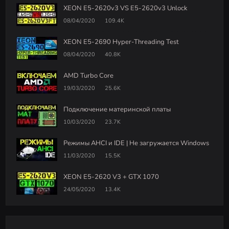
XEON E5-2620v3 VS E5-2620v3 Unlock
08/04/2020
109.4K
XEON E5-2690 Hyper-Threading Test
08/04/2020
40.8K
AMD Turbo Core
19/03/2020
25.6K
Подключение материнской платы
10/03/2020
23.7K
Режимы AHCI и IDE | Не загружается Windows
11/03/2020
15.5K
XEON E5-2620 V3 + GTX 1070
24/05/2020
13.4K