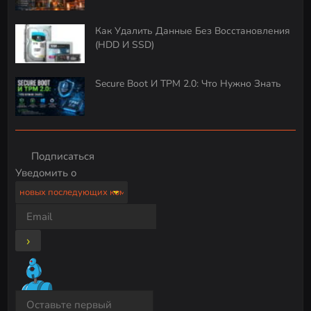
Как Удалить Данные Без Восстановления
(HDD И SSD)
Secure Boot И TPM 2.0: Что Нужно Знать
Подписаться
Уведомить о