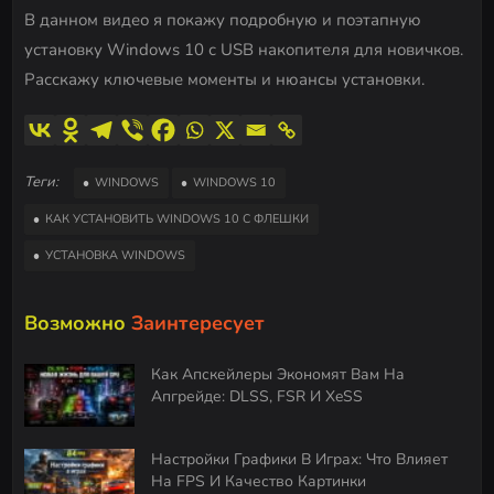
В данном видео я покажу подробную и поэтапную
установку Windows 10 с USB накопителя для новичков.
Расскажу ключевые моменты и нюансы установки.
Теги:
WINDOWS
WINDOWS 10
КАК УСТАНОВИТЬ WINDOWS 10 С ФЛЕШКИ
УСТАНОВКА WINDOWS
Возможно
Заинтересует
Как Апскейлеры Экономят Вам На
Апгрейде: DLSS, FSR И XeSS
Настройки Графики В Играх: Что Влияет
На FPS И Качество Картинки