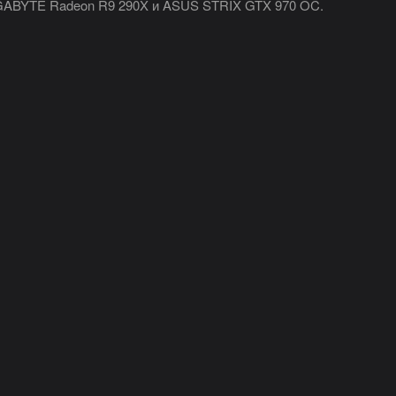
IGABYTE Radeon R9 290X и ASUS STRIX GTX 970 OC.