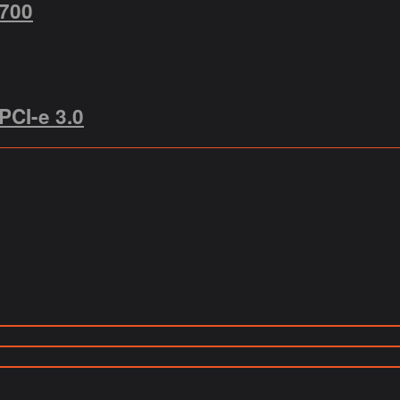
2700
PCI-e 3.0