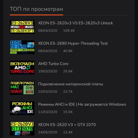
ТОП по просмотрам
XEON E5-2620v3 VS E5-2620v3 Unlock
08/04/2020
109.4K
XEON E5-2690 Hyper-Threading Test
08/04/2020
40.8K
AMD Turbo Core
19/03/2020
25.6K
Подключение материнской платы
10/03/2020
23.7K
Режимы AHCI и IDE | Не загружается Windows
11/03/2020
15.5K
XEON E5-2620 V3 + GTX 1070
24/05/2020
13.4K