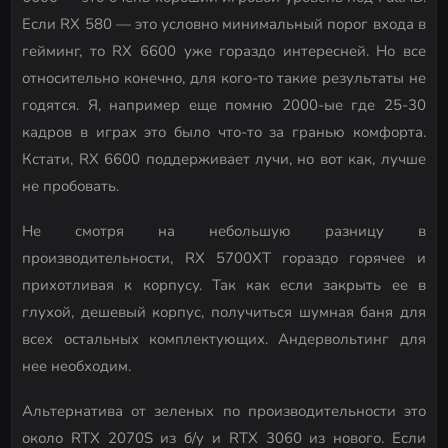
Если RX 580 — это условно минимальный порог входа в
гейминг, то RX 6600 уже гораздо интересней. Но все
относительно конечно, для кого-то такие результаты не
годятся. Я, например еще помню 2000-ые где 25-30
кадров в играх это было что-то за гранью комфорта.
Кстати, RX 6600 поддерживает лучи, но вот как, лучше
не пробовать.
Не смотря на небольшую разницу в
производительности, RX 5700XT гораздо горячее и
прихотливая к корпусу. Так как если закрыть ее в
глухой, дешевый корпус, получиться шумная баня для
всех остальных комплектующих. Андервольтинг для
нее необходим.
Альтернатива от зеленых по производительности это
около RTX 2070S из б/у и RTX 3060 из нового. Если