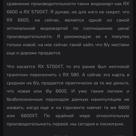
сравнение производительности таких видеокарт как RX
6600 и RX 5700XT. Я думаю, не для кого не секрет, что
RX 6600, на сейчас, является одной из самой
оптимальной видеокартой по соотношению цена/
производительности. Я рекомендую ее к покупке
только новой, на нее сейчас такой хайп, что б/у местами
еще и дороже продается.
Что касается RX 5700XT, то это ранее был неплохой
трамплин перескочить с RX 580. А сейчас эта карта, в
среднем на б/у, продается практически за те же деньги,
что новая или б\у 6600. И уже таким легким и
безболезненным переходом данную манипуляцию не
назвать, когда еще и на горизонте маячат та же 6600
или 6600XT. По крайней мере относительную
производительность первой, мы сегодня и посмотрим.