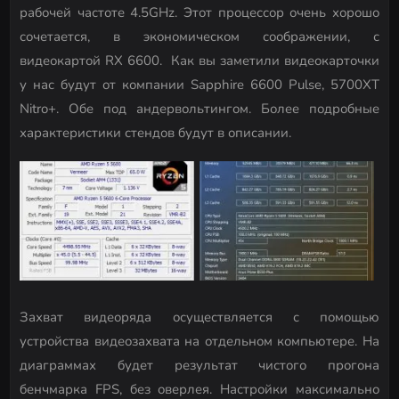
рабочей частоте 4.5GHz. Этот процессор очень хорошо
сочетается, в экономическом соображении, с
видеокартой RX 6600. Как вы заметили видеокарточки
у нас будут от компании Sapphire 6600 Pulse, 5700XT
Nitro+. Обе под андервольтингом. Более подробные
характеристики стендов будут в описании.
Захват видеоряда осуществляется с помощью
устройства видеозахвата на отдельном компьютере. На
диаграммах будет результат чистого прогона
бенчмарка FPS, без оверлея. Настройки максимально