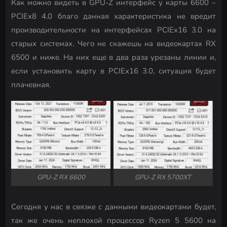
Как можно видеть в GPU-Z интерфейс у карты 6600 –
PCIEx8 4.0 благо данная характеристика не вредит
производительности на интерфейсах PCIEx16 3.0 на
старых системах. Чего не скажешь на видеокартах RX
6500 и ниже. На них еще в два раза урезаны линии и,
если установить карту в PCIEx16 3.0, ситуация будет
плачевная.
GPU-Z RX 6600
GPU-Z RX 5700XT
Сегодня у нас в связке с данными видеокартами будет,
так же очень неплохой процессор Ryzen 5 5600 на