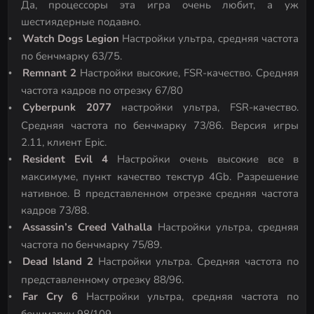
Да, процессоры эта игра очень любит, а уж
шестиядерные подавно.
Watch
Dogs
Legion
Настройки ультра, средняя частота
по бенчмарку 63/75.
Remnant 2
Настройки высокие, FSR-качество. Средняя
частота кадров по отрезку 67/80
Cyberpunk 2077
настройки ультра, FSR-качество.
Средняя частота по бенчмарку 73/86. Версия игры
2.11, клиент Epic.
Resident
Evil
4
Настройки очень высокие все в
максимуме, пункт качество текстур 4Gb. Разрешение
нативное. В представленном отрезке средняя частота
кадров 73/88.
Assassin’s Creed Valhalla
Настройки ультра, средняя
частота по бенчмарку 75/89.
Dead Island 2
Настройки ультра. Средняя частота по
представленному отрезку 88/96.
Far Cry 6
Настройки ультра, средняя частота по