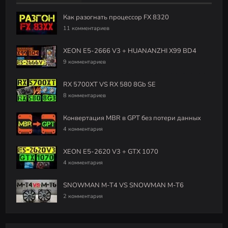
Как разогнать процессор FX 8320
11 комментариев
XEON E5-2666 V3 + HUANANZHI X99 BD4
9 комментариев
RX 5700XT VS RX 580 8Gb SE
8 комментариев
Конвертация MBR в GPT без потери данных
4 комментария
XEON E5-2620 V3 + GTX 1070
4 комментария
SNOWMAN M-T4 VS SNOWMAN M-T6
2 комментария