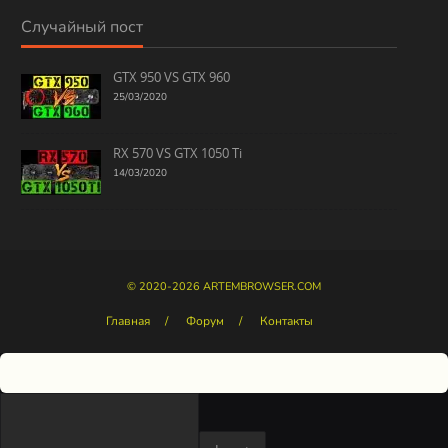
Случайный пост
GTX 950 VS GTX 960
25/03/2020
RX 570 VS GTX 1050 Ti
14/03/2020
© 2020-2026
ARTEMBROWSER.COM
Главная
Форум
Контакты