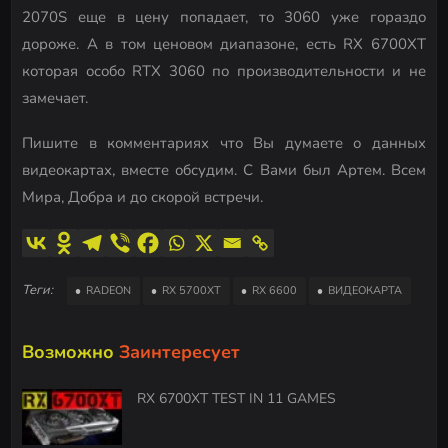
2070S еще в цену попадает, то 3060 уже гораздо
дороже. А в том ценовом диапазоне, есть RX 6700XT
которая особо RTX 3060 по производительности и не
замечает.
Пишите в комментариях что Вы думаете о данных
видеокартах, вместе обсудим. С Вами был Артем. Всем
Мира, Добра и до скорой встречи.
Теги:
RADEON
RX 5700XT
RX 6600
ВИДЕОКАРТА
Возможно
Заинтересует
RX 6700XT TEST IN 11 GAMES