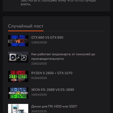
580 на 8Гб, попозже хочу что-то по лучше
взять.
Случайный пост
GTX 660 VS GTX 950
13/03/2020
Как работает видеокарта: от пикселей до
производительности
23/02/2025
RYZEN 5 2600 + GTX 1070
01/04/2020
XEON E5-2689 VS E5-2690
19/03/2020
Диски для ПК: HDD или SSD?
30/03/2025