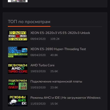
ТОП по просмотрам
XEON E5-2620v3 VS E5-2620v3 Unlock
08/04/2020
109.2K
XEON E5-2690 Hyper-Threading Test
08/04/2020
40.8K
AMD Turbo Core
19/03/2020
25.6K
Подключение материнской платы
10/03/2020
23.6K
Режимы AHCI и IDE | Не загружается Windows
11/03/2020
15.5K