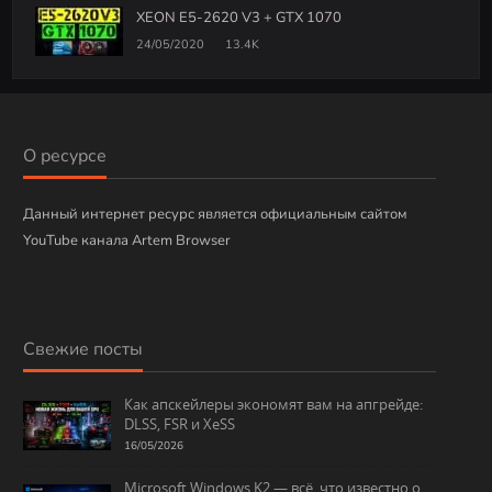
XEON E5-2620 V3 + GTX 1070
24/05/2020
13.4K
О ресурсе
Данный интернет ресурс является официальным сайтом
YouTube канала Artem Browser
Свежие посты
Как апскейлеры экономят вам на апгрейде:
DLSS, FSR и XeSS
16/05/2026
Microsoft Windows K2 — всё, что известно о