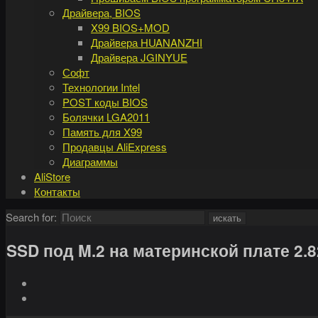
Драйвера, BIOS
X99 BIOS+MOD
Драйвера HUANANZHI
Драйвера JGINYUE
Софт
Технологии Intel
POST коды BIOS
Болячки LGA2011
Память для X99
Продавцы AliExpress
Диаграммы
AliStore
Контакты
Search for:
искать
SSD под M.2 на материнской плате 2.8