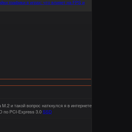
йки графики в играх: что влияет на FPS и
M.2 и такой вопрос наткнулся я в интернете
D по PCI-Express 3.0
SSD