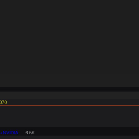
070
+NVIDIA
6.5K