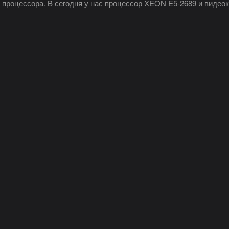
 процессора. B сегодня у нас процессор XEON E5-2689 и видеока