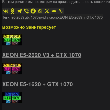
В этом ролике мы посмотрим на производительность связки из
Теги:
e5 2689
gtx 1070
nvidia
xeon
XEON E5-2689 + GTX 1070
Возможно
Заинтересует
XEON E5-2620 V3 + GTX 1070
XEON E5-1620 + GTX 1070